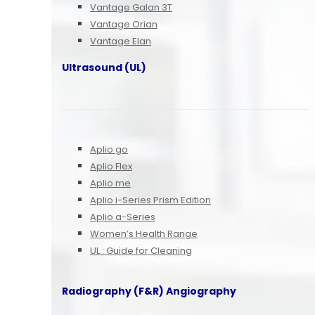
Vantage Galan 3T
Vantage Orian
Vantage Elan
Ultrasound (UL)
Aplio go
Aplio Flex
Aplio me
Aplio i-Series Prism Edition
Aplio a-Series
Women’s Health Range
UL : Guide for Cleaning
Radiography (F&R) Angiography