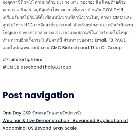
มังคุดราชินีผลไม้ ตามมาด้วย มะม่วง เงาะ ลองกอง ลิ้นจี่ ตบท้ายด้วย
มะนาว เสริมสร้างภูมิคุ้มกันให้ร่างกายแข็งแรง ต้านภัย COVID-19
เตรียมรับผลไม้กันได้ทั้งเพื่อนพนักงานที่สำนักงานใหญ่ สาขา CMC และ
ศูนย์บริการ HEC เราจัดส่งทั่วประเทศ!! สำหรับพนักงานประจำสำนักงาน
ใหญ่และสาขาภาคกลาง จะแจ้งเวลาและสถานที่ในการรับผลไม้ให้ทุก
ท่านทราบอีกครั้งภายในสัปดาห์นี้ ผ่านทางช่องทาง Email, FB PAGE
และไลน์กลุ่มของพนักงาน CMC Biotech and Thai GL Group
#Fruitsforfighters
#CMCBiotechandThaiGLGroup
Post navigation
One Day CSR รักทะเลรักฉลามรักปะการัง
Webinar & Live Demonstration : Advanced Application of
Abdominal US Beyond Gray Scale