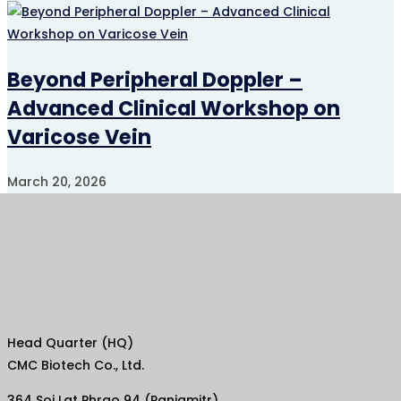
Beyond Peripheral Doppler –
Advanced Clinical Workshop on
Varicose Vein
March 20, 2026
Head Quarter (HQ)
CMC Biotech Co., Ltd.
364 Soi Lat Phrao 94 (Panjamitr),