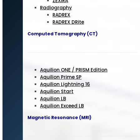
ZEXIRA
Radiography
RADREX
RADREX DRite
Computed Tomography (CT)
Aquilion ONE / PRISM Edition
Aquilion Prime SP
Aquilion Lightning 16
Aquilion Start
Aquilion LB
Aquilion Exceed LB
Magnetic Resonance (MRI)