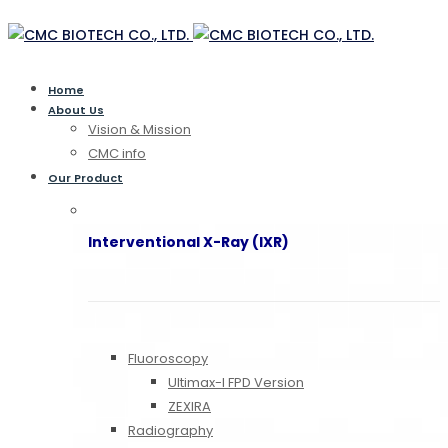
Home
About Us
Vision & Mission
CMC info
Our Product
Interventional X-Ray (IXR)
Fluoroscopy
Ultimax-I FPD Version
ZEXIRA
Radiography